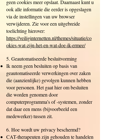
geen cookies meer opslaat. Daarnaast kunt u
ook alle informatie die eerder is opgeslagen
via de instellingen van uw browser
verwijderen. Zie voor een uitgebreide
toelichting hierover:
https://veiliginternetten.nl/themes/situatie/co
okies-wat-zijn-het-en-wat-doe-ik-ermee/
5. Geautomatiseerde besluitvorming
Ik neem geen besluiten op basis van
geautomatiseerde verwerkingen over zaken
die (aanzienlijke) gevolgen kunnen hebben
voor personen. Het gaat hier om besluiten
die worden genomen door
computerprogramma’s of -systemen, zonder
dat daar een mens (bijvoorbeeld een
medewerker) tussen zit.
6. Hoe wordt uw privacy beschermd?
CAT-therapeuten zijn gehouden te handelen