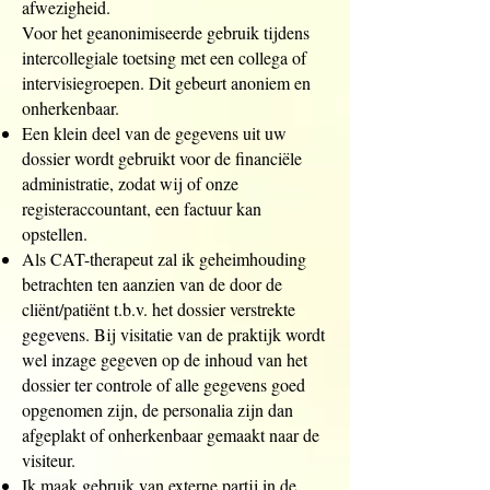
afwezigheid.
Voor het geanonimiseerde gebruik tijdens
intercollegiale toetsing met een collega of
intervisiegroepen. Dit gebeurt anoniem en
onherkenbaar.
Een klein deel van de gegevens uit uw
dossier wordt gebruikt voor de financiële
administratie, zodat wij of onze
registeraccountant, een factuur kan
opstellen.
Als CAT-therapeut zal ik geheimhouding
betrachten ten aanzien van de door de
cliënt/patiënt t.b.v. het dossier verstrekte
gegevens. Bij visitatie van de praktijk wordt
wel inzage gegeven op de inhoud van het
dossier ter controle of alle gegevens goed
opgenomen zijn, de personalia zijn dan
afgeplakt of onherkenbaar gemaakt naar de
visiteur.
Ik maak gebruik van externe partij in de