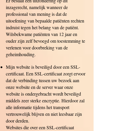
Er bestaat een uitzondering op dit
inzagerecht, namelijk wanneer de
professional van mening is dat de
uitoefening van bepaalde patiënten rechten
indruist tegen het belang van de patiënt.
Wilsbekwame patiënten van 12 jaar en
ouder zijn zelf bevoegd om toestemming te
verlenen voor doorbreking van de
geheimhouding.
Mijn website is beveiligd door een SSL-
certificaat. Een SSL-certificaat zorgt ervoor
dat de verbinding tussen uw bezoek aan
onze website en de server waar onze
website is ondergebracht wordt beveiligd
middels zeer sterke encryptie. Hierdoor zal
alle informatie tijdens het transport
vertrouwelijk blijven en niet leesbaar zijn
door derden.
Websites die over een SSL-certificaat