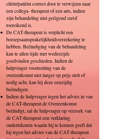
cliënt/patiënt correct door te verwijzen naar
een collega- therapeut of een arts, indien
zijn behandeling niet geëigend en/of
toereikend is.
De CAT-therapeut is verplicht een
beroepsaansprakelijkheidsverzekering te
hebben. Beëindiging van de behandeling
kan te allen tijde met wederzijds
goedvinden geschieden. Indien de
hulpvrager voortzetting van de
overeenkomst niet langer op prijs stelt of
nodig acht, kan hij deze eenzijdig
beëindigen.
Indien de hulpvrager tegen het advies in van
de CAT-therapeut de Overeenkomst
beëindigt, zal de hulpvrager op verzoek van
de CAT-therapeut een verklaring
ondertekenen waarin hij te kennen geeft dat
hij tegen het advies van de CAT-therapeut