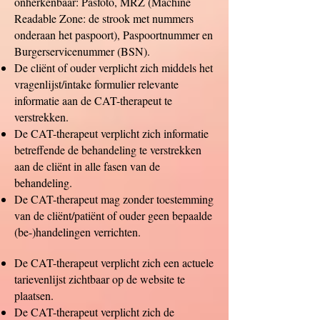
onherkenbaar: Pasfoto, MRZ (Machine
Readable Zone: de strook met nummers
onderaan het paspoort), Paspoortnummer en
Burgerservicenummer (BSN).
De cliënt of ouder verplicht zich middels het
vragenlijst/intake formulier relevante
informatie aan de CAT-therapeut te
verstrekken.
De CAT-therapeut verplicht zich informatie
betreffende de behandeling te verstrekken
aan de cliënt in alle fasen van de
behandeling.
De CAT-therapeut mag zonder toestemming
van de cliënt/patiënt of ouder geen bepaalde
(be-)handelingen verrichten.
De CAT-therapeut verplicht zich een actuele
tarievenlijst zichtbaar op de website te
plaatsen.
De CAT-therapeut verplicht zich de