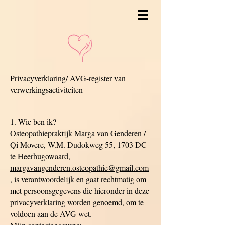
Privacyverklaring/ AVG-register van
verwerkingsactiviteiten
1. Wie ben ik?
Osteopathiepraktijk Marga van Genderen /
Qi Movere, W.M. Dudokweg 55, 1703 DC
te Heerhugowaard,
margavangenderen.osteopathie@gmail.com
, is verantwoordelijk en gaat rechtmatig om
met persoonsgegevens die hieronder in deze
privacyverklaring worden genoemd, om te
voldoen aan de AVG wet.