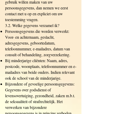
gebruik willen maken van uw
persoonsgegevens, dan nemen we eerst
contact met u op en expliciet om uw
toestemming vragen.
3.2. Welke gegevens verzamel ik?
Persoonsgegevens die worden verwerkt:
Voor- en achternaam, geslacht,
adresgegevens, geboortedatum,
telefoonnummer, e-mailadres, datum van
consult of behandeling, zorgverzekering.
Bij minderjarige cliënten: Naam, adres,
postcode, woonplaats, telefoonnummer en e-
mailadres van beide ouders. Indien relevant
ook de school van de minderjarige.
Bijzondere of gevoelige persoonsgegevens:
Gegevens over godsdienst of
levensovertuiging, gezondheid, zaken m.b.t.
de seksualiteit of strafrechtelijk. Het
verwerken van bijzondere
persoonsgegevens is in principe verboden,