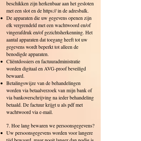
beschikken zijn herkenbaar aan het gesloten
met een slot en de https:// in de adresbalk.
De apparaten die uw gegevens openen zijn
elk vergrendeld met een wachtwoord en/of
vingerafdruk en/of gezichtsherkenning. Het
aantal apparaten dat toegang heeft tot uw
gegevens wordt beperkt tot alleen de
benodigde apparaten.
Cliëntdossiers en factuuradministratie
worden digitaal en AVG-proof beveiligd
bewaard.
Betalingswijze van de behandelingen
worden via betaalverzoek van mijn bank of
via bankoverschrijving na ieder behandeling
betaald. De factuur krijgt u als pdf met
wachtwoord via e-mail.
7. Hoe lang bewaren we persoonsgegevens?
Uw persoonsgegevens worden voor langere
tijd bewaard, maar nooit langer dan nodig is