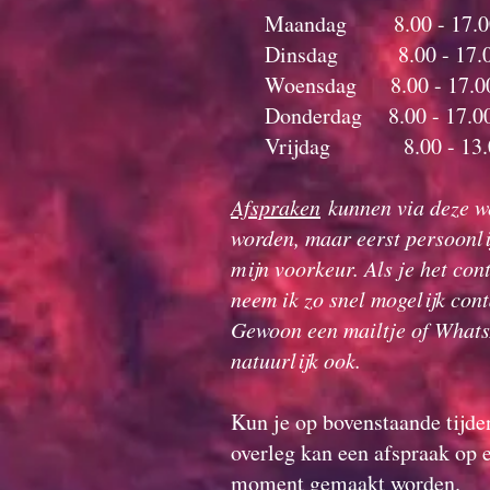
Maandag 8
.00 - 17.
Dinsdag 8.00 - 17.00
Woensdag 8.00 - 17.00
Donderdag 8.00 - 17.00
Vrijdag 8.00 - 13.0
Afspraken
kunnen via deze w
worden, maar eerst persoonli
mijn voorkeur. Als je het con
neem ik zo snel mogelijk cont
Gewoon een mailtje of What
natuurlijk ook.
Kun je op bovenstaande tijden
overleg kan een afspraak op 
moment gemaakt worden.