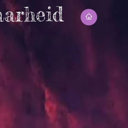
aarheid