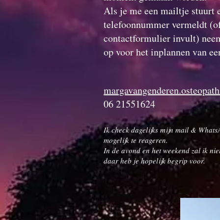
Als je me een mailtje stuurt 
telefoonnummer vermeldt (of
contactformulier invult) nee
op voor het inplannen van ee
margavangenderen.osteopat
06 21551624
Ik check dagelijks mijn mail & Whats
mogelijk te reageren.
In de avond en het weekend zal ik nie
daar heb je hopelijk begrip voor.