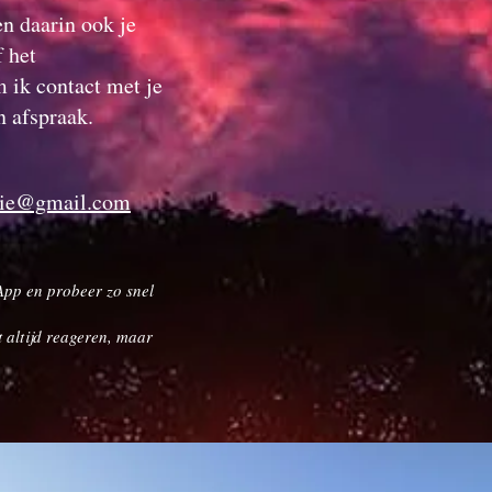
en daarin ook je
 het
m ik contact met je
n afspraak.
hie@gmail.com
App en probeer zo snel
t altijd reageren, maar