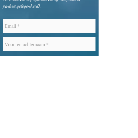
De praktijk is goed bereikbaar met zowel de auto
als met het openbaar vervoer (NS-station is op ca.
10 minuten loopafstand en b
ij het pand is
parkeergelegenheid).