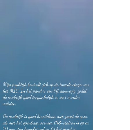
Heerhugowaard
Mijn praktijk bevindt zich op de tweede etage van
het MIC. In het pand is een lift aanwezig, zodat
de praktijk goed toegankelijk is voor minder
validen.