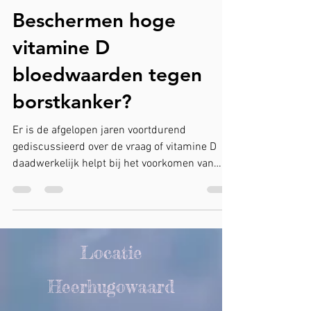
Marga van Genderen
11 nov 2018
2 minuten om te lezen
Beschermen hoge
vitamine D
bloedwaarden tegen
borstkanker?
Er is de afgelopen jaren voortdurend
gediscussieerd over de vraag of vitamine D
daadwerkelijk helpt bij het voorkomen van
kanker en in...
Locatie