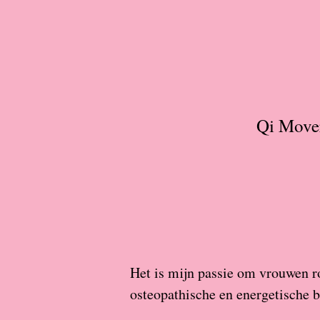
Qi Mover
Het is mijn passie om vrouwen r
osteopathische en energetische 