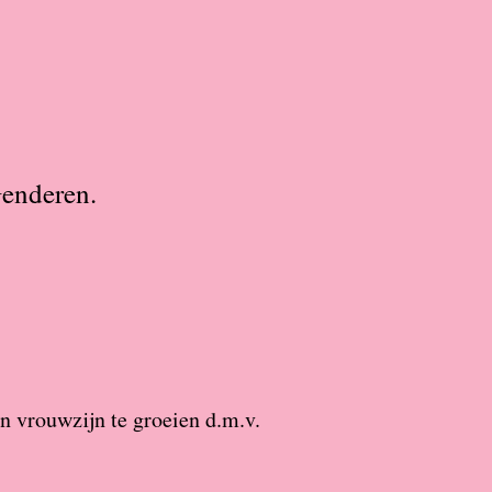
Genderen.
n vrouwzijn te groeien d.m.v.