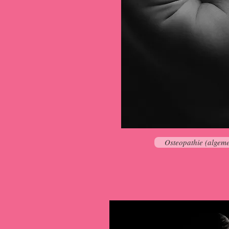
Osteopathie (algem