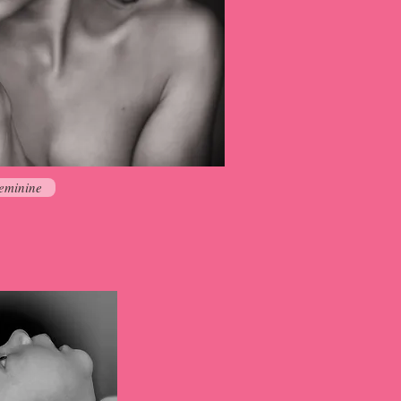
eminine