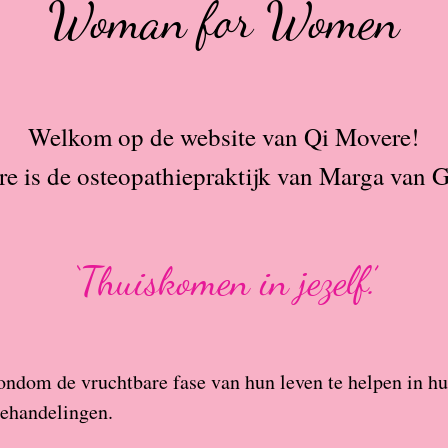
Woman for Women
Welkom op de website van Qi Movere!
e is de osteopathiepraktijk van Marga van 
‘Thuiskomen in jezelf.’
ondom de vruchtbare fase van hun leven te helpen in hu
behandelingen.