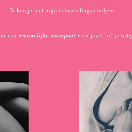
Ik kan je met mijn behandelingen helpen….
vrouwelijke osteopaat
aar een
voor jezelf of je bab