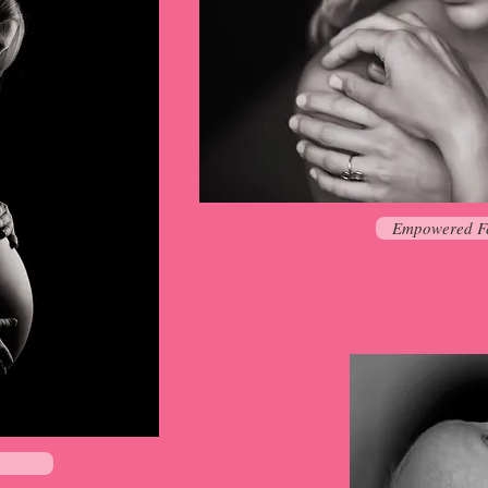
Empowered F