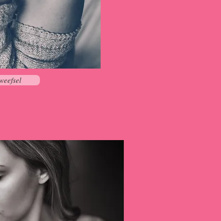
weefsel