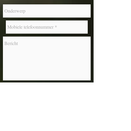
JA, ik geef toestemming om mijn
gegevens te verzamelen.