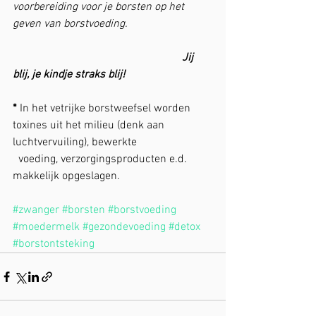
voorbereiding voor je borsten op het 
geven van borstvoeding.
                                                            Jij 
blij, je kindje straks blij!
* 
In het vetrijke borstweefsel worden 
toxines uit het milieu (denk aan 
luchtvervuiling), bewerkte 
  voeding, verzorgingsproducten e.d. 
makkelijk opgeslagen.
#zwanger
#borsten
#borstvoeding
#moedermelk
#gezondevoeding
#detox
#borstontsteking