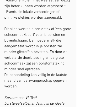
  (gifstoffen) die in het weefsel aanwezig 
zijn beter kunnen worden afgevoerd.*
· Eventuele lokale verhardingen of 
pijnlijke plekjes worden aangepakt. 
Dit alles werkt als een detox of ‘een grote 
schoonmaakbeurt’ voor je borsten en 
bovenlichaam. De moedermelk die 
aangemaakt wordt in je borsten zal 
minder gifstoffen bevatten. En door de 
verbeterde doorbloeding en de grote 
schoonmaak zal een borstontsteking 
minder snel optreden.
De behandeling kan veilig in de laatste 
maand van de zwangerschap gegeven 
worden. 
Kortom: een VLOW®-
borstweefselbehandeling is de ideale 