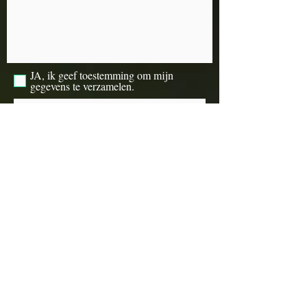
JA, ik geef toestemming om mijn
gegevens te verzamelen.
Verzenden