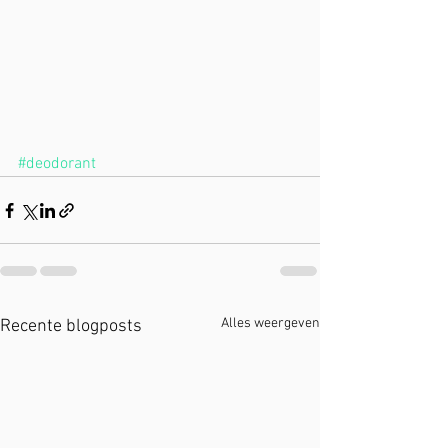
#deodorant
Alles weergeven
Recente blogposts