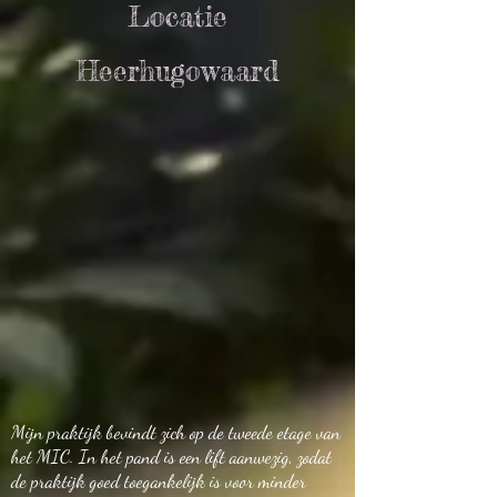
Locatie
Heerhugowaard
Mijn praktijk bevindt zich op de tweede etage van
het MIC. In het pand is een lift aanwezig, zodat
de praktijk goed toegankelijk is voor minder